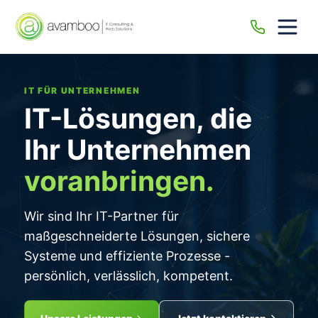
Menü
öffne
IT FÜR UNTERNEHMEN
IT-Lösungen, die
Ihr Unternehmen
voranbringen.
Wir sind Ihr IT-Partner für
maßgeschneiderte Lösungen, sichere
Systeme und effiziente Prozesse -
persönlich, verlässlich, kompetent.